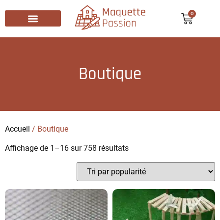
0
Recherche de produits
Boutique
Accueil
/ Boutique
Affichage de 1–16 sur 758 résultats