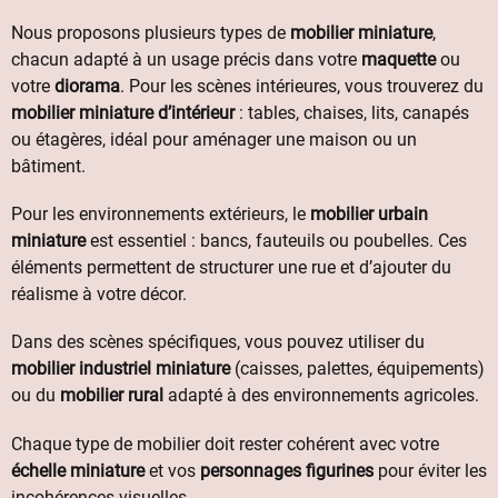
Nous proposons plusieurs types de
mobilier miniature
,
chacun adapté à un usage précis dans votre
maquette
ou
votre
diorama
. Pour les scènes intérieures, vous trouverez du
mobilier miniature d’intérieur
: tables, chaises, lits, canapés
ou étagères, idéal pour aménager une maison ou un
bâtiment.
Pour les environnements extérieurs, le
mobilier urbain
miniature
est essentiel : bancs, fauteuils ou poubelles. Ces
éléments permettent de structurer une rue et d’ajouter du
réalisme à votre décor.
Dans des scènes spécifiques, vous pouvez utiliser du
mobilier industriel miniature
(caisses, palettes, équipements)
ou du
mobilier rural
adapté à des environnements agricoles.
Chaque type de mobilier doit rester cohérent avec votre
échelle miniature
et vos
personnages figurines
pour éviter les
incohérences visuelles.