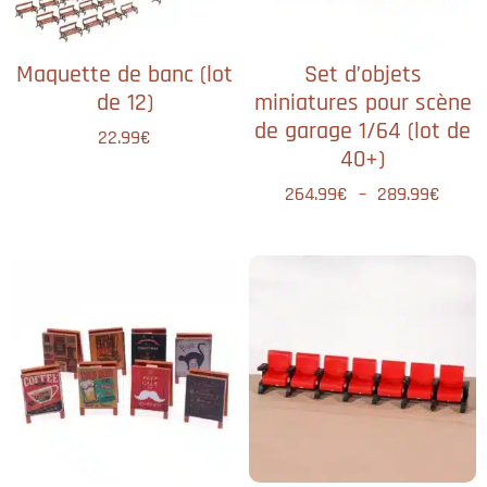
Maquette de banc (lot
Set d’objets
de 12)
miniatures pour scène
de garage 1/64 (lot de
22.99
€
40+)
264.99
€
–
289.99
€