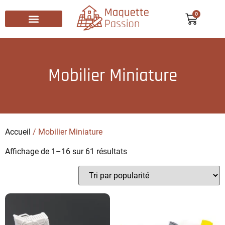
0
Recherche de produits
Mobilier Miniature
Accueil
/ Mobilier Miniature
Affichage de 1–16 sur 61 résultats