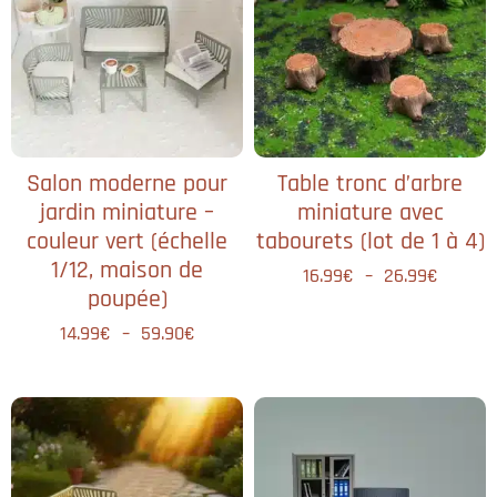
Salon moderne pour
Table tronc d’arbre
jardin miniature –
miniature avec
couleur vert (échelle
tabourets (lot de 1 à 4)
1/12, maison de
16.99
€
–
26.99
€
poupée)
14.99
€
–
59.90
€