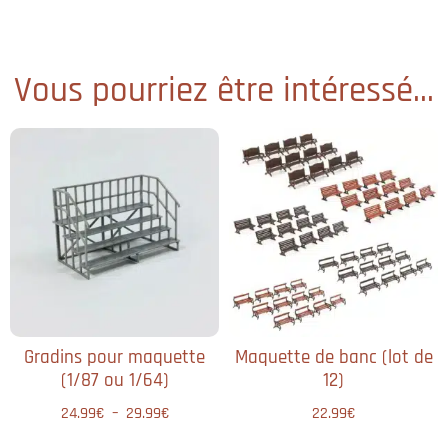
Vous pourriez être intéressé...
Gradins pour maquette
Maquette de banc (lot de
(1/87 ou 1/64)
12)
24.99
€
–
29.99
€
22.99
€