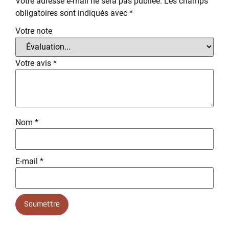
Votre adresse e-mail ne sera pas publiée.
Les champs
obligatoires sont indiqués avec
*
Votre note
Votre avis
*
Nom
*
E-mail
*