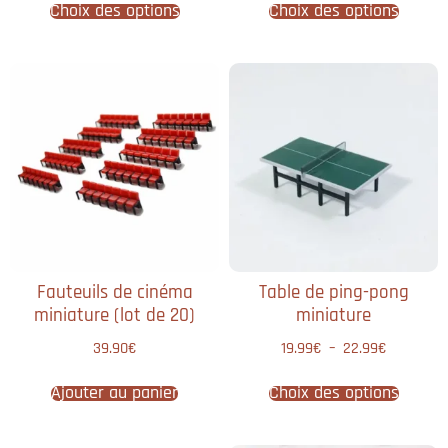
Choix des options
Choix des options
Fauteuils de cinéma
Table de ping-pong
miniature (lot de 20)
miniature
39.90
€
19.99
€
–
22.99
€
Ajouter au panier
Choix des options