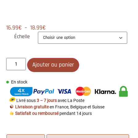
16.99
€
–
18.99
€
Échelle
Ajouter au panier
En stock
Livré sous
3 – 7 jours
avec La Poste
Livraison gratuite
en France, Belgique et Suisse
Satisfait ou remboursé
pendant 14 jours