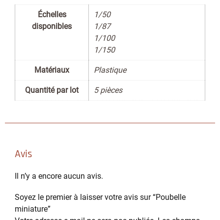
Échelles
1/50
disponibles
1/87
1/100
1/150
Matériaux
Plastique
Quantité par lot
5 pièces
Avis
Il n’y a encore aucun avis.
Soyez le premier à laisser votre avis sur “Poubelle
miniature​”