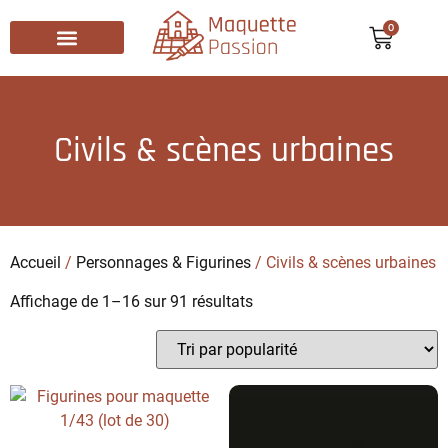
0
Recherche de produits
Civils & scènes urbaines
Accueil
/
Personnages & Figurines
/ Civils & scènes urbaines
Affichage de 1–16 sur 91 résultats