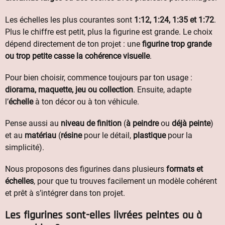
Les échelles les plus courantes sont
1:12, 1:24, 1:35 et 1:72
.
Plus le chiffre est petit, plus la figurine est grande. Le choix
dépend directement de ton projet : une
figurine trop grande
ou trop petite casse la cohérence visuelle
.
Pour bien choisir, commence toujours par ton usage :
diorama, maquette, jeu ou collection
. Ensuite, adapte
l’
échelle
à ton décor ou à ton véhicule.
Pense aussi au
niveau de finition
(
à peindre
ou
déjà peinte
)
et au
matériau
(
résine
pour le détail,
plastique
pour la
simplicité).
Nous proposons des figurines dans plusieurs
formats et
échelles
, pour que tu trouves facilement un modèle cohérent
et prêt à s’intégrer dans ton projet.
Les figurines sont-elles livrées peintes ou à