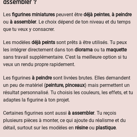
assembler ?
Les
figurines miniatures
peuvent être
déjà peintes
,
à peindre
ou
à assembler
. Le choix dépend de ton niveau et du temps
que tu veux y consacrer.
Les modèles
déjà peints
sont prêts à être utilisés. Tu peux
les intégrer directement dans ton
diorama
ou ta
maquette
sans travail supplémentaire. C’est la meilleure option si tu
veux un rendu propre rapidement.
Les figurines
à peindre
sont livrées brutes. Elles demandent
un peu de matériel (
peinture, pinceaux
) mais permettent un
résultat personnalisé. Tu choisis les couleurs, les effets, et tu
adaptes la figurine à ton projet.
Certaines figurines sont aussi
à assembler
. Tu reçois
plusieurs pièces à monter, ce qui ajoute du réalisme et du
détail, surtout sur les modèles en
résine
ou
plastique
.