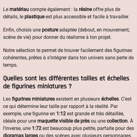
Le
matériau
compte également : la
résine
offre plus de
détails, le
plastique
est plus accessible et facile à travailler.
Enfin, choisis une
posture
adaptée (debout, en mouvement,
scène de vie) pour donner du réalisme à ton projet.
Notre sélection te permet de trouver facilement des figurines
cohérentes, prêtes à s’intégrer dans ton univers sans perte de
temps.
Quelles sont les différentes tailles et échelles
de figurines miniatures ?
Les
figurines miniatures
existent en plusieurs
échelles
. C’est
ce qui détermine leur taille par rapport à la réalité. Par
exemple, une figurine en
1:12
est grande et très détaillée,
idéale pour une
maquette visible de près
ou une
collection
. À
l’inverse, une
1:72
est beaucoup plus petite, parfaite pour des
dioramas larges
ou des scènes avec plusieurs personnages.