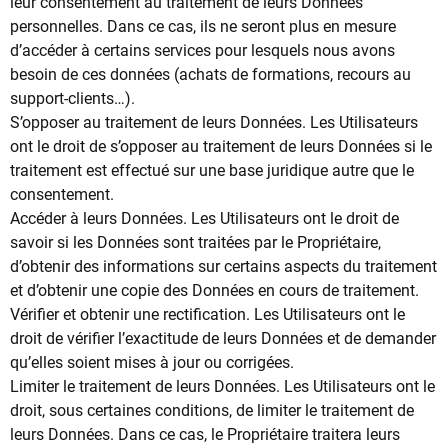
leur consentement au traitement de leurs Données
personnelles. Dans ce cas, ils ne seront plus en mesure
d’accéder à certains services pour lesquels nous avons
besoin de ces données (achats de formations, recours au
support-clients…).
S’opposer au traitement de leurs Données. Les Utilisateurs
ont le droit de s’opposer au traitement de leurs Données si le
traitement est effectué sur une base juridique autre que le
consentement.
Accéder à leurs Données. Les Utilisateurs ont le droit de
savoir si les Données sont traitées par le Propriétaire,
d’obtenir des informations sur certains aspects du traitement
et d’obtenir une copie des Données en cours de traitement.
Vérifier et obtenir une rectification. Les Utilisateurs ont le
droit de vérifier l’exactitude de leurs Données et de demander
qu’elles soient mises à jour ou corrigées.
Limiter le traitement de leurs Données. Les Utilisateurs ont le
droit, sous certaines conditions, de limiter le traitement de
leurs Données. Dans ce cas, le Propriétaire traitera leurs