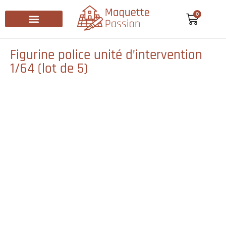
0
Recherche de produits
Figurine police unité d’intervention
1/64 (lot de 5)