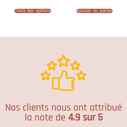
sur 5
sur 5
Choix des options
Ajouter au panier
Nos clients nous ont attribué
la note de
4.9 sur 5