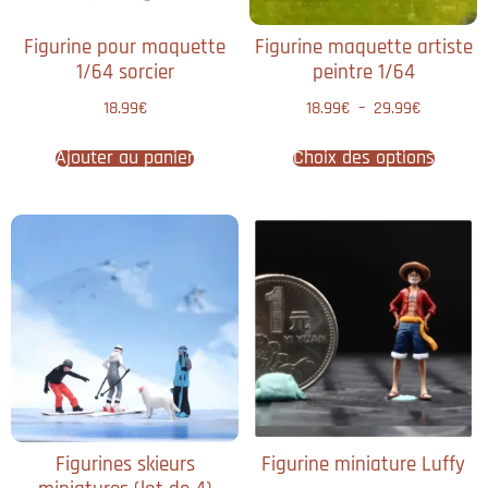
Figurine pour maquette
Figurine maquette artiste
1/64 sorcier
peintre 1/64
18.99
€
18.99
€
–
29.99
€
Ajouter au panier
Choix des options
Figurines skieurs
Figurine miniature Luffy