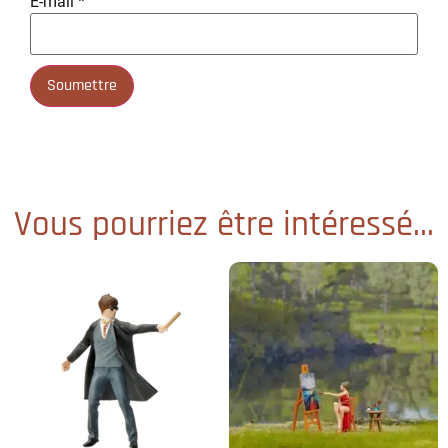
E-mail
*
Vous pourriez être intéressé...