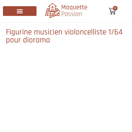
0
Recherche de produits
Figurine musicien violoncelliste 1/64
pour diorama