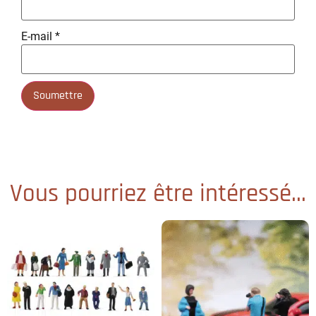
E-mail
*
Vous pourriez être intéressé...