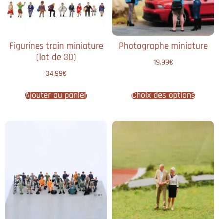
Figurines train miniature
Photographe miniature
(lot de 30)
19.99
€
34.99
€
Ajouter au panier
Choix des options