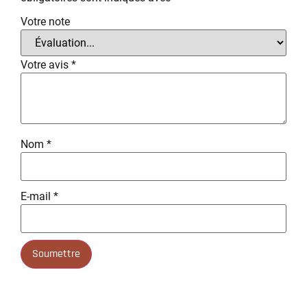
Votre note
Votre avis
*
Nom
*
E-mail
*