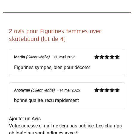
2 avis pour
Figurines femmes avec
skateboard​ (lot de 4)
Martin
(Client vérifié)
–
30 avril 2026
Note
5
sur
Figurines sympas, bien pour décorer
5
Anonyme
(Client vérifié)
–
14 mai 2026
Note
5
sur
bonne qualite, recu rapidement
5
Ajouter un Avis
Votre adresse e-mail ne sera pas publiée.
Les champs
obligatoires sont indiqués avec
*