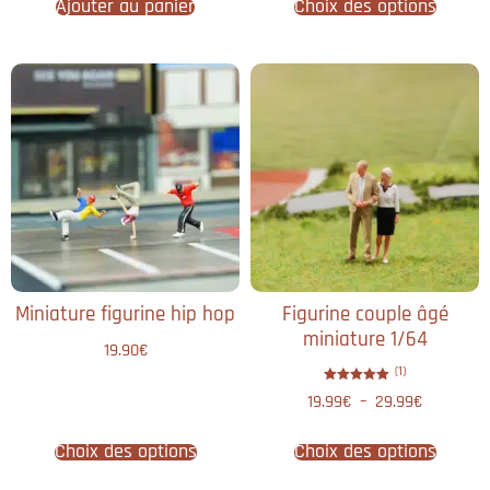
Ajouter au panier
Choix des options
Miniature figurine hip hop
Figurine couple âgé
miniature 1/64
19.90
€
(1)
Note
19.99
€
–
29.99
€
5.00
sur 5
Choix des options
Choix des options