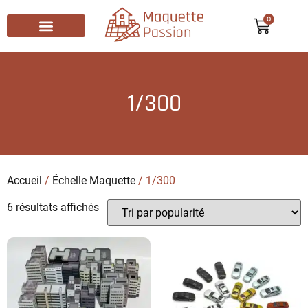
0
Recherche de produits
1/300
Accueil
/
Échelle Maquette
/ 1/300
6 résultats affichés