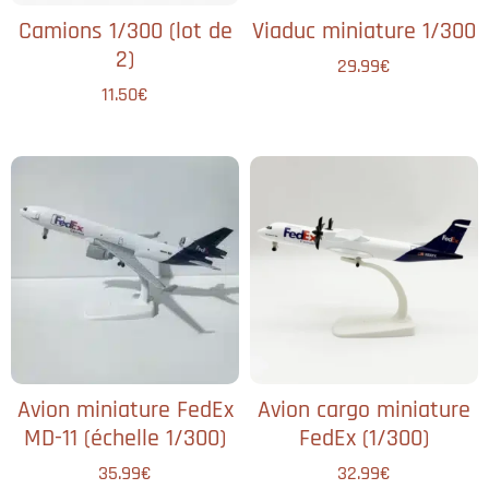
Camions 1/300 (lot de
Viaduc miniature 1/300
2)
29.99
€
11.50
€
Avion miniature FedEx
Avion cargo miniature
MD-11 (échelle 1/300)
FedEx (1/300)
35.99
€
32.99
€