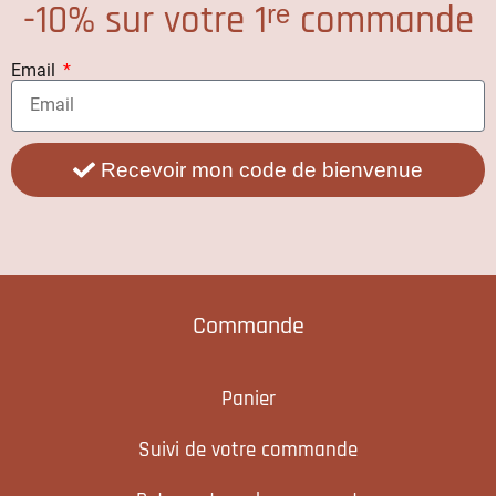
-10% sur votre 1ʳᵉ commande
Email
Recevoir mon code de bienvenue
Commande
Panier
Suivi de votre commande