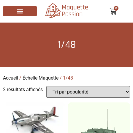
0
Recherche de produits
1/48
Accueil
/
Échelle Maquette
/ 1/48
2 résultats affichés