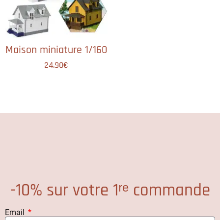
Maison miniature 1/160
24.90
€
-10% sur votre 1ʳᵉ commande
Email