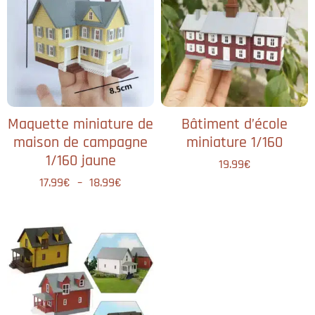
Maquette miniature de
Bâtiment d’école
maison de campagne
miniature 1/160
1/160 jaune
19.99
€
17.99
€
–
18.99
€