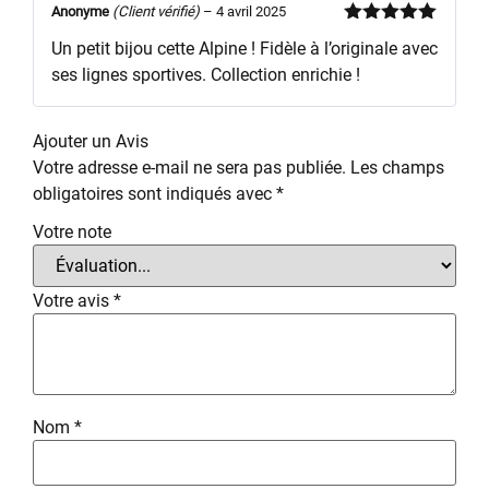
Anonyme
(Client vérifié)
–
4 avril 2025
Note
5
sur
Un petit bijou cette Alpine ! Fidèle à l’originale avec
5
ses lignes sportives. Collection enrichie !
Ajouter un Avis
Votre adresse e-mail ne sera pas publiée.
Les champs
obligatoires sont indiqués avec
*
Votre note
Votre avis
*
Nom
*