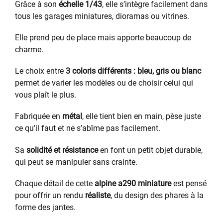
Grâce à son
échelle 1/43
, elle s’intègre facilement dans
tous les garages miniatures, dioramas ou vitrines.
Elle prend peu de place mais apporte beaucoup de
charme.
Le choix entre
3 coloris différents : bleu, gris ou blanc
permet de varier les modèles ou de choisir celui qui
vous plaît le plus.
Fabriquée en
métal
, elle tient bien en main, pèse juste
ce qu’il faut et ne s’abîme pas facilement.
Sa
solidité et résistance
en font un petit objet durable,
qui peut se manipuler sans crainte.
Chaque détail de cette
alpine a290 miniature
est pensé
pour offrir un rendu
réaliste
, du design des phares à la
forme des jantes.