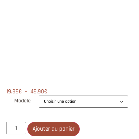
19.99
€
–
49.90
€
Modèle
Ajouter au panier