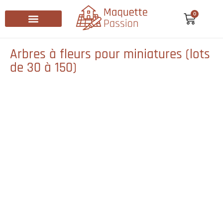
0
Recherche de produits
Arbres à fleurs pour miniatures (lots
de 30 à 150)