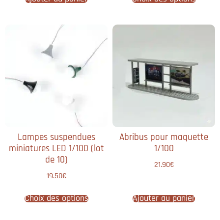
Lampes suspendues
Abribus pour maquette
miniatures LED 1/100 (lot
1/100
de 10)
21.90
€
19.50
€
Choix des options
Ajouter au panier