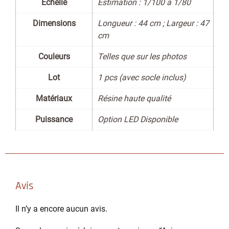
Échelle
Estimation : 1/100 à 1/80
Dimensions
Longueur : 44 cm ; Largeur : 47
cm
Couleurs
Telles que sur les photos
Lot
1 pcs (avec socle inclus)
Matériaux
Résine haute qualité
Puissance
Option LED Disponible
Avis
Il n’y a encore aucun avis.