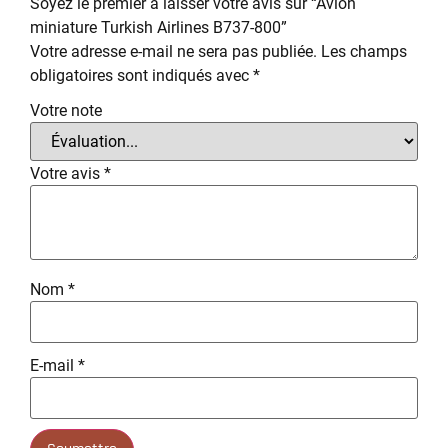
Soyez le premier à laisser votre avis sur “Avion
miniature Turkish Airlines B737-800”
Votre adresse e-mail ne sera pas publiée.
Les champs
obligatoires sont indiqués avec
*
Votre note
Votre avis
*
Nom
*
E-mail
*