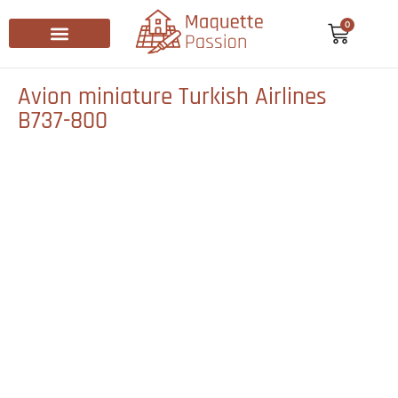
0
Recherche de produits
Avion miniature Turkish Airlines
B737-800