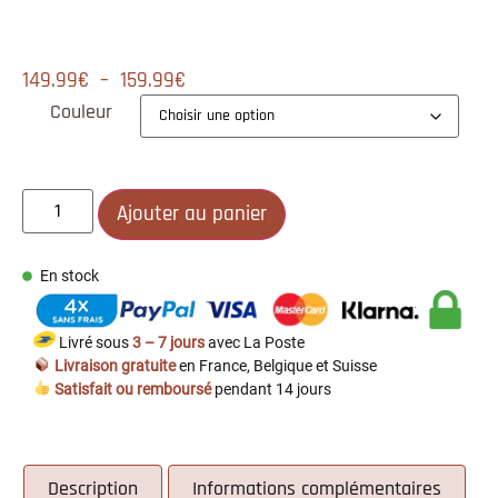
149.99
€
–
159.99
€
Couleur
Ajouter au panier
En stock
Livré sous
3 – 7 jours
avec La Poste
Livraison gratuite
en France, Belgique et Suisse
Satisfait ou remboursé
pendant 14 jours
Description
Informations complémentaires