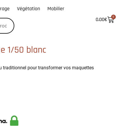
irage
Végétation
Mobilier
0
0.00
€
e 1/50 blanc
au traditionnel pour transformer vos maquettes