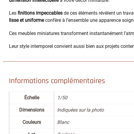
dimension intellectuelle
à votre décor miniature.
Les
finitions impeccables
de ces éléments révèlent un travai
lisse et uniforme
confère à l’ensemble une apparence soignée
Ces meubles miniatures transforment instantanément l’atm
Leur style intemporel convient aussi bien aux projets cont
Informations complémentaires
Échelle
1/50
Dimensions
Indiquées sur la photo
Couleurs
Blanc