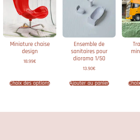
Miniature chaise
Ensemble de
Tra
design
sanitaires pour
min
diorama 1/50
18.99
€
13.90
€
Choix des options
Ajouter au panier
Choi