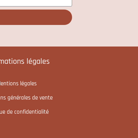
rmations légales
entions légales
ons générales de vente
que de confidentialité