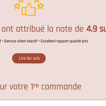
 ont attribué la note de
4.9 s
 • Service client réactif • Excellent rapport qualité prix
Lire les avis
ur votre 1ʳᵉ commande