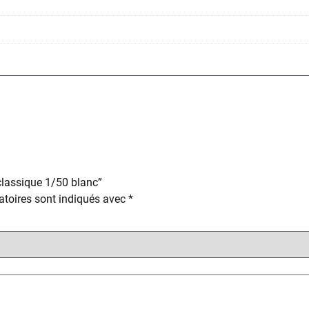
 classique 1/50 blanc”
toires sont indiqués avec
*