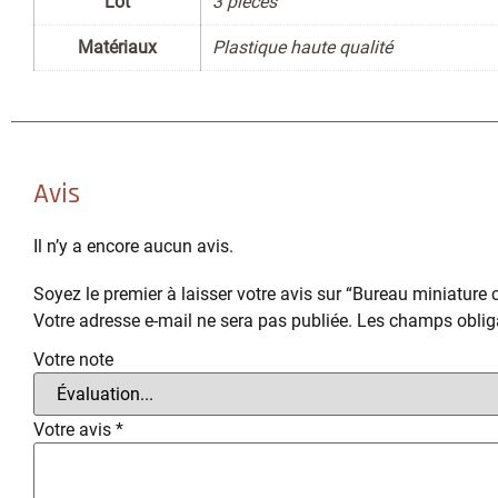
Lot
3 pièces
Matériaux
Plastique haute qualité
Avis
Il n’y a encore aucun avis.
Soyez le premier à laisser votre avis sur “Bureau miniature
Votre adresse e-mail ne sera pas publiée.
Les champs obliga
Votre note
Votre avis
*