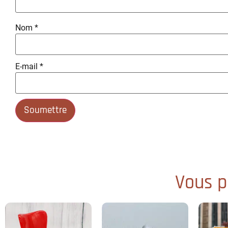
Nom
*
E-mail
*
Vous po