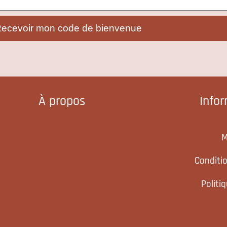
ecevoir mon code de bienvenue
À propos
Info
M
Conditi
Politi