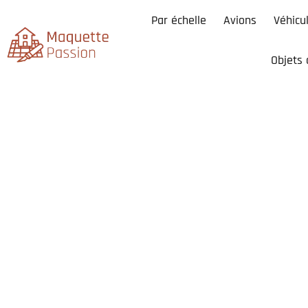
Par échelle
Avions
Véhicu
Objets 