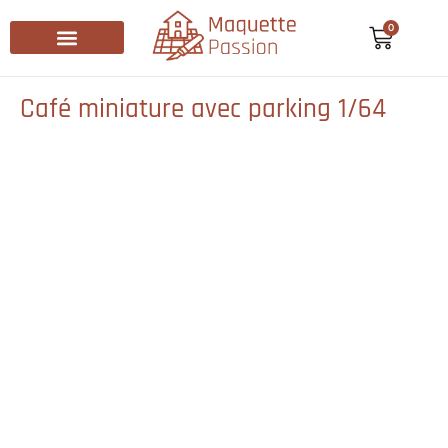
0
Recherche de produits
Café miniature avec parking 1/64