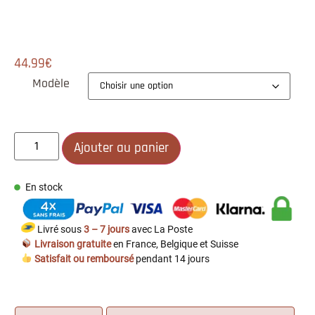
44.99
€
Modèle
Ajouter au panier
En stock
Livré sous
3 – 7 jours
avec La Poste
Livraison gratuite
en France, Belgique et Suisse
Satisfait ou remboursé
pendant 14 jours