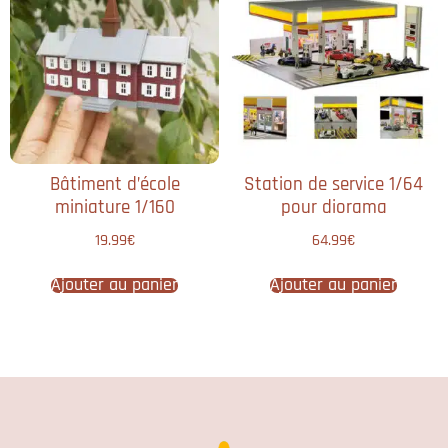
Bâtiment d’école
Station de service 1/64
miniature 1/160
pour diorama
19.99
€
64.99
€
Ajouter au panier
Ajouter au panier