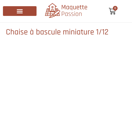
0
Recherche de produits
Chaise à bascule miniature 1/12