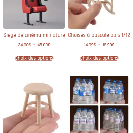
Siège de cinéma miniature
Chaises à bascule bois 1/12
34.00
€
–
45.00
€
14.99
€
–
16.99
€
Choix des options
Choix des options