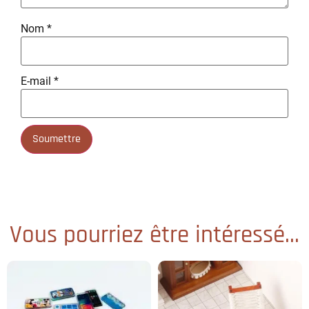
Nom
*
E-mail
*
Vous pourriez être intéressé...