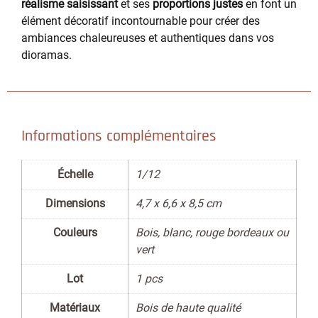
réalisme saisissant
et ses
proportions justes
en font un
élément décoratif incontournable pour créer des
ambiances chaleureuses et authentiques dans vos
dioramas.
Informations complémentaires
Échelle
1/12
Dimensions
4,7 x 6,6 x 8,5 cm
Couleurs
Bois, blanc, rouge bordeaux ou
vert
Lot
1 pcs
Matériaux
Bois de haute qualité