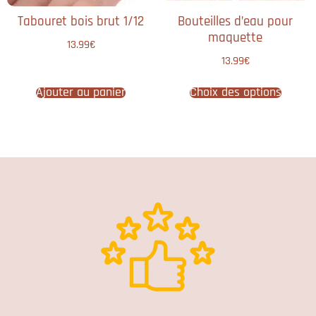
Tabouret bois brut 1/12
Bouteilles d’eau pour
maquette
13.99
€
13.99
€
Ajouter au panier
Choix des options