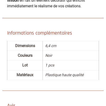
finition
en fait un élément décoratif qui enrichit
immédiatement le réalisme de vos créations.
Informations complémentaires
Dimensions
6,4 cm
Couleurs
Noir
Lot
1 pcs
Matériaux
Plastique haute qualité
Avis