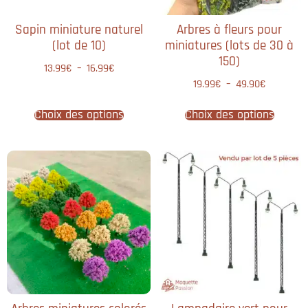
Sapin miniature naturel
Arbres à fleurs pour
(lot de 10)
miniatures (lots de 30 à
150)
13.99
€
–
16.99
€
19.99
€
–
49.90
€
Choix des options
Choix des options