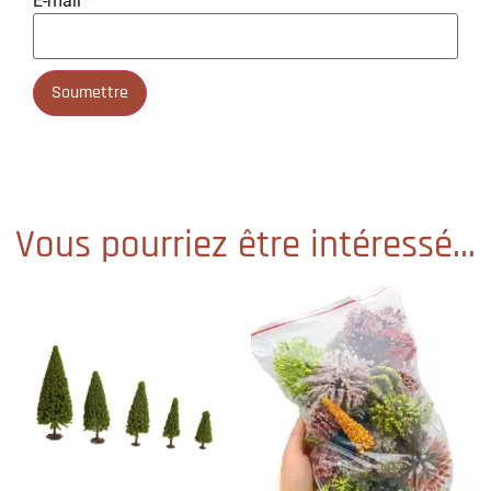
E-mail
*
Vous pourriez être intéressé...