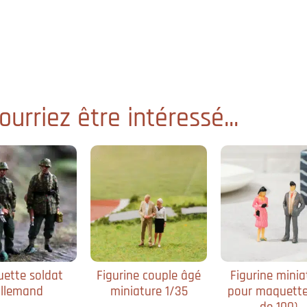
urriez être intéressé...
ette soldat
Figurine couple âgé
Figurine minia
llemand
miniature 1/35
pour maquette