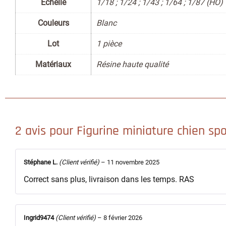
Échelle
1/18 ; 1/24 ; 1/43 ; 1/64 ; 1/87 (HO)
Couleurs
Blanc
Lot
1 pièce
Matériaux
Résine haute qualité
2 avis pour
Figurine miniature chien spo
Stéphane L.
(Client vérifié)
–
11 novembre 2025
Correct sans plus, livraison dans les temps. RAS
Ingrid9474
(Client vérifié)
–
8 février 2026