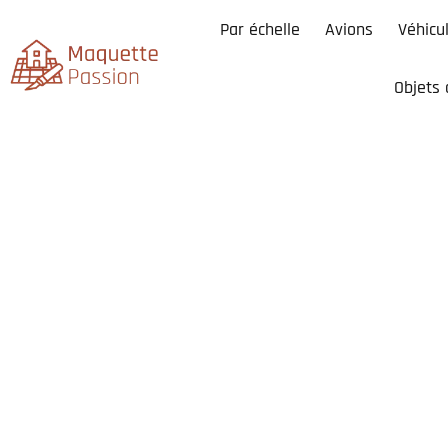
Par échelle
Avions
Véhicu
Objets 