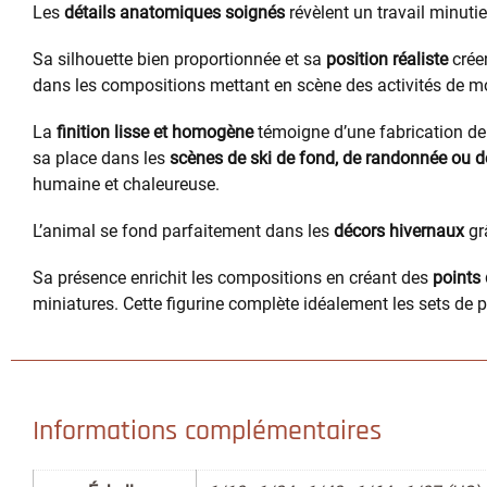
Les
détails anatomiques soignés
révèlent un travail minuti
Sa silhouette bien proportionnée et sa
position réaliste
créen
dans les compositions mettant en scène des activités de 
La
finition lisse et homogène
témoigne d’une fabrication de 
sa place dans les
scènes de ski de fond, de randonnée ou d
humaine et chaleureuse.
L’animal se fond parfaitement dans les
décors hivernaux
grâ
Sa présence enrichit les compositions en créant des
points 
miniatures. Cette figurine complète idéalement les sets de 
Informations complémentaires