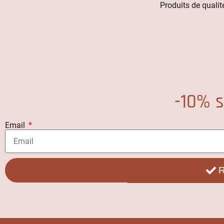
Produits de qualité
-10% s
Email
R