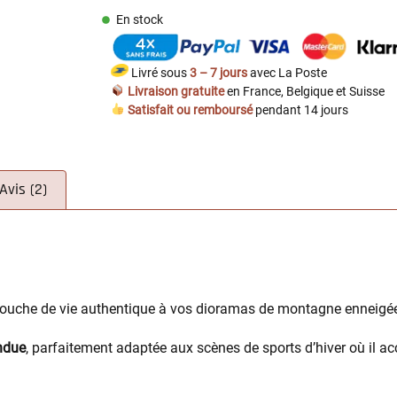
En stock
Livré sous
3 – 7 jours
avec La Poste
Livraison gratuite
en France, Belgique et Suisse
Satisfait ou remboursé
pendant 14 jours
Avis (2)
ouche de vie authentique à vos dioramas de montagne enneigé
endue
, parfaitement adaptée aux scènes de sports d’hiver où il a