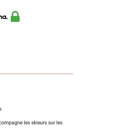
e.
ccompagne les skieurs sur les