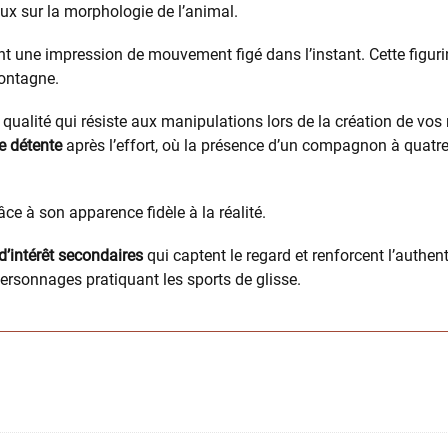
eux sur la morphologie de l’animal.
t une impression de mouvement figé dans l’instant. Cette figuri
montagne.
qualité qui résiste aux manipulations lors de la création de vos
e détente
après l’effort, où la présence d’un compagnon à quatr
ce à son apparence fidèle à la réalité.
d’intérêt secondaires
qui captent le regard et renforcent l’authent
personnages pratiquant les sports de glisse.