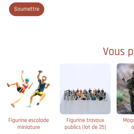
Vous po
Figurine escalade
Figurine travaux
Maqu
miniature
publics (lot de 25)
a