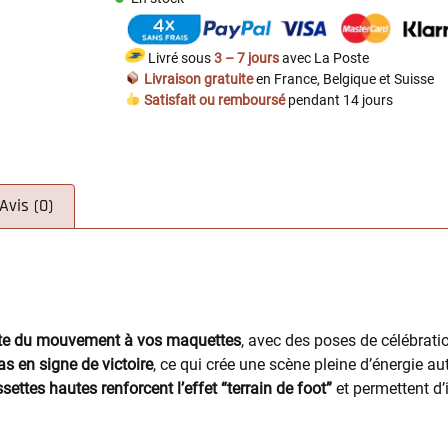
Livré sous
3 – 7 jours
avec La Poste
Livraison gratuite
en France, Belgique et Suisse
Satisfait ou remboursé
pendant 14 jours
Avis (0)
suite du mouvement à vos maquettes
, avec des poses de célébrati
as en signe de victoire
, ce qui crée une scène pleine d’énergie a
ettes hautes renforcent l’effet “terrain de foot”
et permettent d’