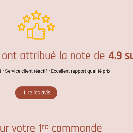
 ont attribué la note de
4.9 s
 • Service client réactif • Excellent rapport qualité prix
Lire les avis
ur votre 1ʳᵉ commande