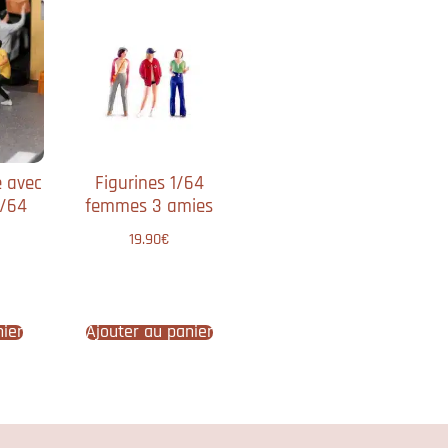
 avec
Figurines 1/64
1/64
femmes 3 amies
19.90
€
nier
Ajouter au panier