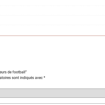
eurs de football”
toires sont indiqués avec
*