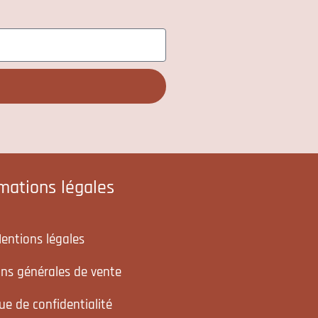
rmations légales
entions légales
ons générales de vente
que de confidentialité