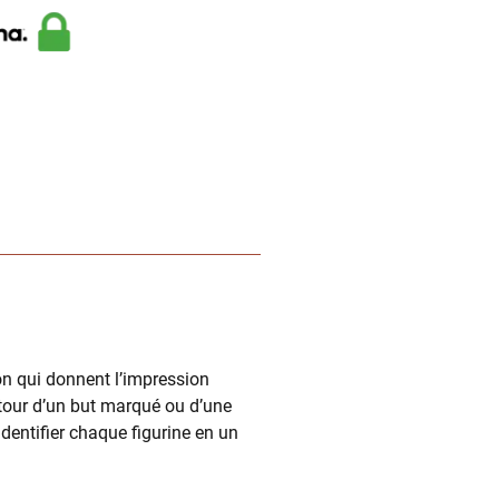
on qui donnent l’impression
utour d’un but marqué ou d’une
identifier chaque figurine en un