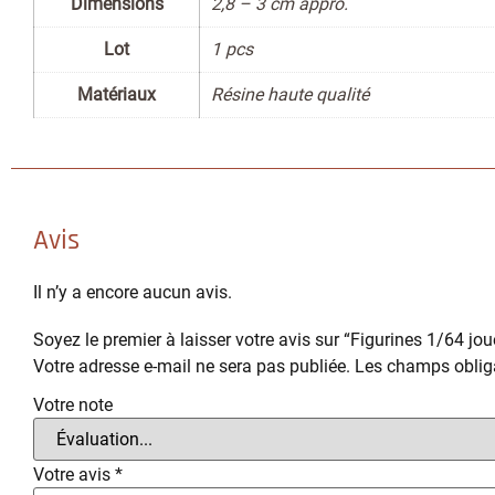
Dimensions
2,8 – 3 cm appro.
Lot
1 pcs
Matériaux
Résine haute qualité
Avis
Il n’y a encore aucun avis.
Soyez le premier à laisser votre avis sur “Figurines 1/64 jou
Votre adresse e-mail ne sera pas publiée.
Les champs obliga
Votre note
Votre avis
*