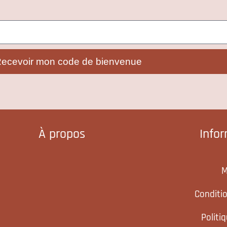
ecevoir mon code de bienvenue
À propos
Info
M
Conditi
Politi