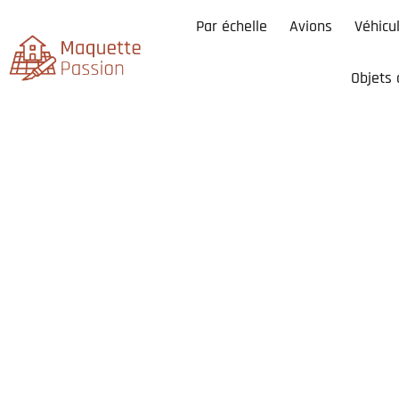
Par échelle
Avions
Véhicu
Objets 