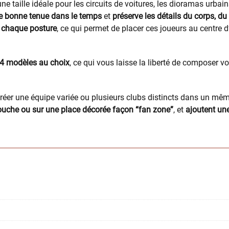
 une taille idéale pour les circuits de voitures, les dioramas urba
une bonne tenue dans le temps
et
préserve les détails du corps, du
à chaque posture
, ce qui permet de placer ces joueurs au centre 
 4 modèles au choix
, ce qui vous laisse la liberté de composer v
 créer une équipe variée ou plusieurs clubs distincts dans un mê
e touche ou sur une place décorée façon “fan zone”
, et
ajoutent une