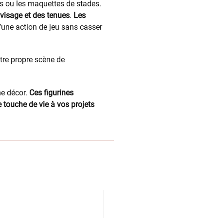
ins ou les maquettes de stades.
 visage et des tenues
.
Les
d’une action de jeu sans casser
otre propre scène de
me décor.
Ces figurines
 touche de vie à vos projets