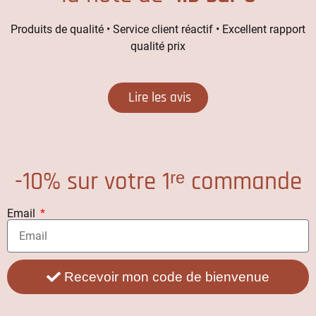
Produits de qualité • Service client réactif • Excellent rapport
qualité prix
Lire les avis
-10% sur votre 1ʳᵉ commande
Email
Recevoir mon code de bienvenue