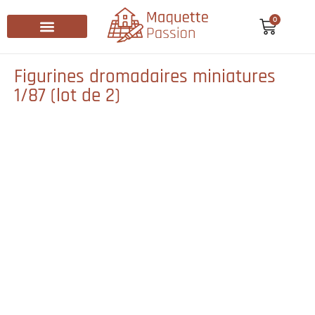
0
Recherche de produits
Figurines dromadaires miniatures
1/87 (lot de 2)