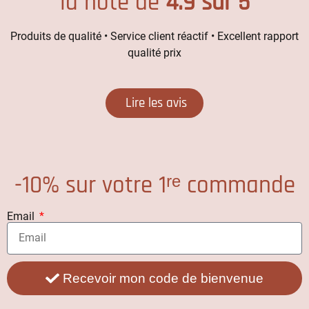
la note de
4.9 sur 5
Produits de qualité • Service client réactif • Excellent rapport
qualité prix
Lire les avis
-10% sur votre 1ʳᵉ commande
Email
Recevoir mon code de bienvenue