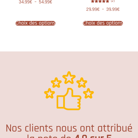
(2)
34.99
€
–
54.99
€
Note
29.99
€
–
39.99
€
5.00
sur 5
Choix des options
Choix des options
Nos clients nous ont attribué