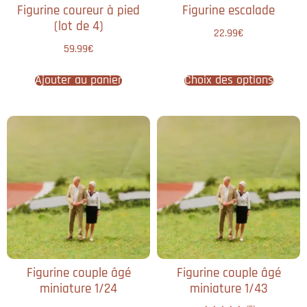
Figurine coureur à pied​
Figurine escalade
(lot de 4)
22.99
€
59.99
€
Ajouter au panier
Choix des options
Figurine couple âgé
Figurine couple âgé
miniature 1/24
miniature 1/43