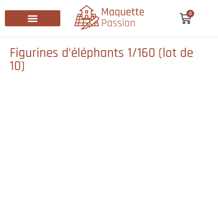
0
Recherche de produits
Figurines d’éléphants 1/160 (lot de
10)