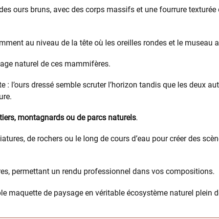
des ours bruns, avec des corps massifs et une fourrure texturée 
amment au niveau de la tête où les oreilles rondes et le museau a
elage naturel de ces mammifères.
 : l’ours dressé semble scruter l’horizon tandis que les deux aut
ure.
tiers, montagnards ou de parcs naturels
.
iniatures, de rochers ou le long de cours d’eau pour créer des sc
es, permettant un rendu professionnel dans vos compositions.
e maquette de paysage en véritable écosystème naturel plein de