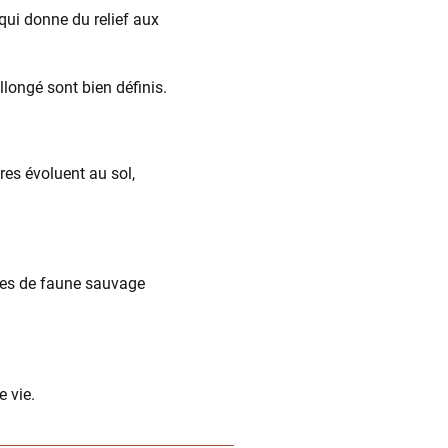
qui donne du relief aux
llongé sont bien définis.
res évoluent au sol,
ènes de faune sauvage
 vie.