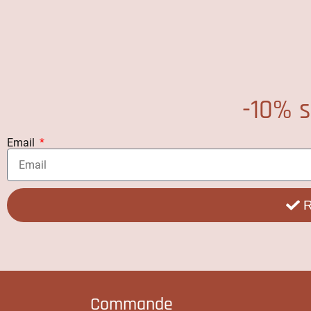
-10% s
Email
R
Commande