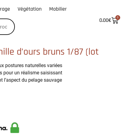
irage
Végétation
Mobilier
0
0.00
€
ille d’ours bruns 1/87 (lot
x postures naturelles variées
és pour un réalisme saisissant
nt l’aspect du pelage sauvage