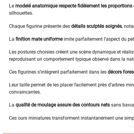
Le
modelé anatomique respecte fidèlement les proportions
silhouettes.
Chaque figurine présente des
détails sculptés soignés
, not
La
finition mate uniforme
imite parfaitement l’aspect du p
Les postures choisies créent une scène dynamique et réaliste
reproduisant un comportement typique observé dans la nat
Ces figurines s’intègrent parfaitement dans les
décors fores
Leur taille permet de les placer facilement près d’arbres m
convaincantes.
La
qualité de moulage assure des contours nets
sans bavur
Ces ours miniatures transforment instantanément une simpl