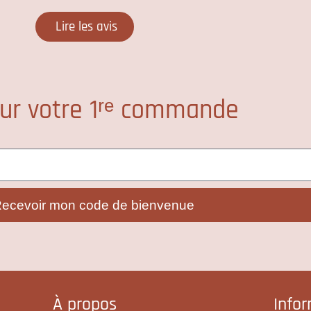
Lire les avis
ur votre 1ʳᵉ commande
ecevoir mon code de bienvenue
À propos
Info