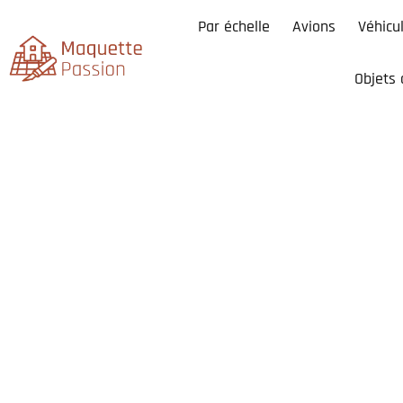
Par échelle
Avions
Véhicu
Objets 