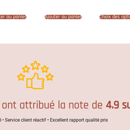
ter au panier
Ajouter au panier
Choix des opt
 ont attribué la note de
4.9 s
 • Service client réactif • Excellent rapport qualité prix