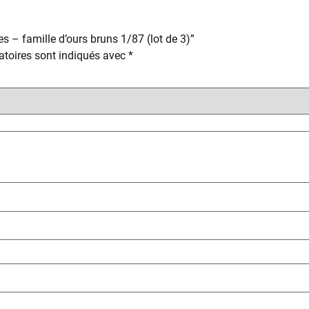
es – famille d’ours bruns 1/87 (lot de 3)”
toires sont indiqués avec
*