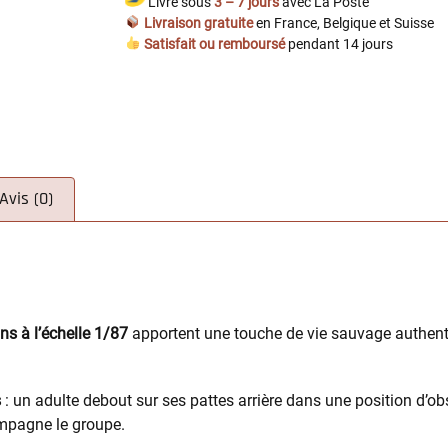
Livré sous
3 – 7 jours
avec La Poste
Livraison gratuite
en France, Belgique et Suisse
Satisfait ou remboursé
pendant 14 jours
Avis (0)
ns à l’échelle 1/87
apportent une touche de vie sauvage authent
s
: un adulte debout sur ses pattes arrière dans une position d’o
ompagne le groupe.