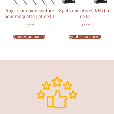
Projecteur noir miniature
Spots miniatures 1/50 (lot
pour maquette (lot de 5)
de 5)
19.99
€
24.99
€
Ajouter au panier
Ajouter au panier