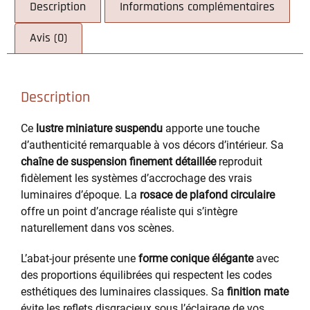
Description
Informations complémentaires
Avis (0)
Description
Ce
lustre miniature suspendu
apporte une touche
d’authenticité remarquable à vos décors d’intérieur. Sa
chaîne de suspension finement détaillée
reproduit
fidèlement les systèmes d’accrochage des vrais
luminaires d’époque. La
rosace de plafond circulaire
offre un point d’ancrage réaliste qui s’intègre
naturellement dans vos scènes.
L’abat-jour présente une
forme conique élégante
avec
des proportions équilibrées qui respectent les codes
esthétiques des luminaires classiques. Sa
finition mate
évite les reflets disgracieux sous l’éclairage de vos