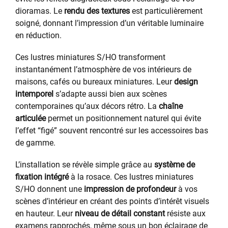
dioramas. Le
rendu des textures
est particulièrement
soigné, donnant l’impression d’un véritable luminaire
en réduction.
Ces lustres miniatures S/HO transforment
instantanément l’atmosphère de vos intérieurs de
maisons, cafés ou bureaux miniatures. Leur
design
intemporel
s’adapte aussi bien aux scènes
contemporaines qu’aux décors rétro. La
chaîne
articulée
permet un positionnement naturel qui évite
l’effet “figé” souvent rencontré sur les accessoires bas
de gamme.
L’installation se révèle simple grâce au
système de
fixation intégré
à la rosace. Ces lustres miniatures
S/HO donnent une
impression de profondeur
à vos
scènes d’intérieur en créant des points d’intérêt visuels
en hauteur. Leur
niveau de détail constant
résiste aux
examens rapprochés, même sous un bon éclairage de