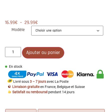
16.99
€
–
29.99
€
Modèle
Ajouter au panier
En stock
Livré sous
3 – 7 jours
avec La Poste
Livraison gratuite
en France, Belgique et Suisse
Satisfait ou remboursé
pendant 14 jours