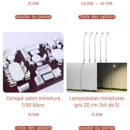
19.99
€
24.99
€
–
42.99
€
Ajouter au panier
Choix des options
Canapé salon miniature
Lampadaires miniatures
1/50 blanc
gris 20 cm (lot de 5)
19.99
€
12.99
€
Choix des options
Ajouter au panier