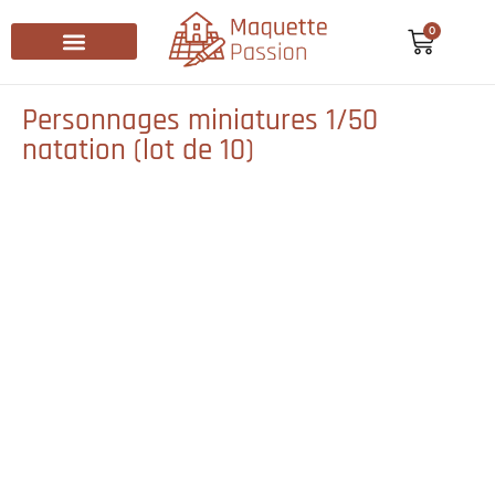
0
Recherche de produits
Personnages miniatures 1/50
natation (lot de 10)