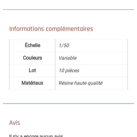
Informations complémentaires
Échelle
1/50
Couleurs
Variable
Lot
10 pièces
Matériaux
Résine haute qualité
Avis
Il n’y a encore aucun avis.