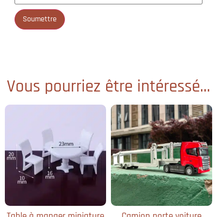
Vous pourriez être intéressé...
Table à manger miniature
Camion porte voiture