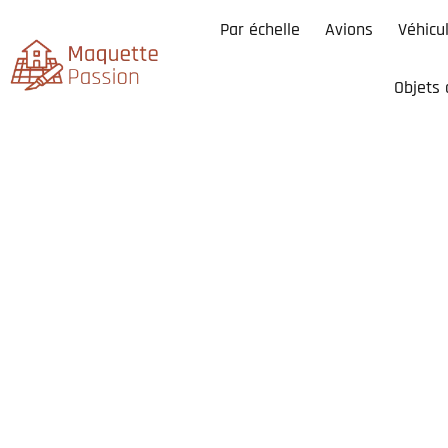
Par échelle
Avions
Véhicu
Objets 