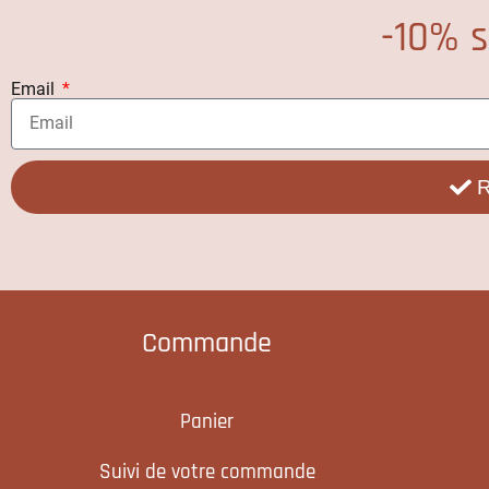
-10% s
Email
R
Commande
Panier
Suivi de votre commande