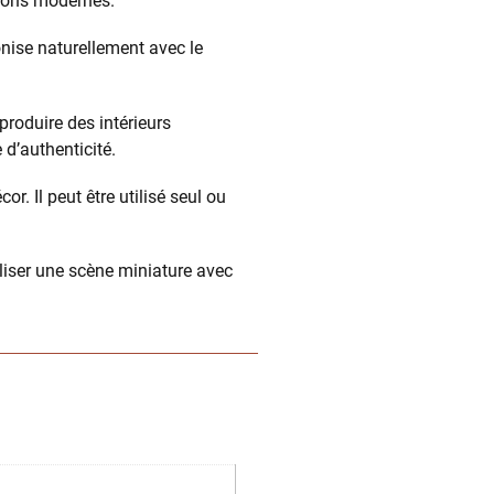
tions modernes.
nise naturellement avec le
roduire des intérieurs
 d’authenticité.
. Il peut être utilisé seul ou
iser une scène miniature avec