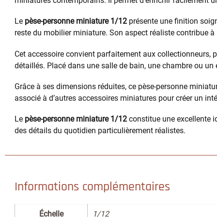
miniatures contemporains. Il permet d’enrichir facilement u
Le
pèse-personne miniature 1/12
présente une finition soi
reste du mobilier miniature. Son aspect réaliste contribue 
Cet accessoire convient parfaitement aux collectionneurs, 
détaillés. Placé dans une salle de bain, une chambre ou un 
Grâce à ses dimensions réduites, ce pèse-personne miniature 
associé à d’autres accessoires miniatures pour créer un inté
Le
pèse-personne miniature 1/12
constitue une excellente 
des détails du quotidien particulièrement réalistes.
Informations complémentaires
Échelle
1/12