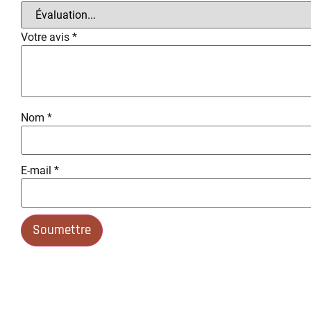
Votre avis
*
Nom
*
E-mail
*