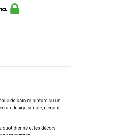
alle de bain miniature ou un
vec un design simple, élégant
e quotidienne et les décors