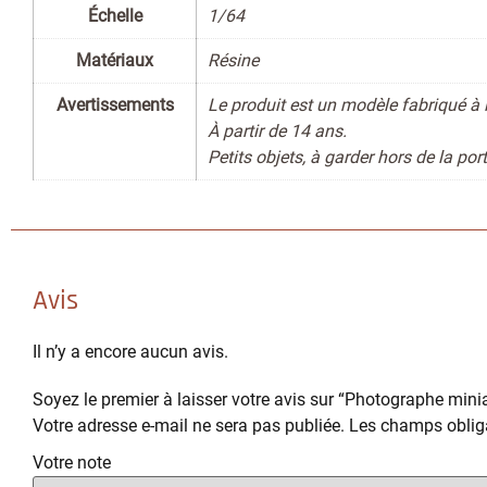
Échelle
1/64
Matériaux
Résine
Avertissements
Le produit est un modèle fabriqué à 
À partir de 14 ans.
Petits objets, à garder hors de la po
Avis
Il n’y a encore aucun avis.
Soyez le premier à laisser votre avis sur “Photographe mini
Votre adresse e-mail ne sera pas publiée.
Les champs obliga
Votre note