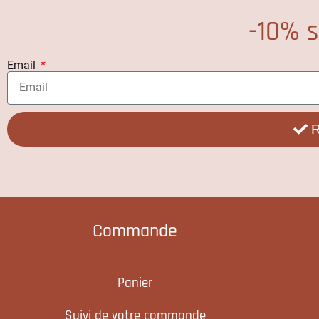
-10% s
Email
R
Commande
Panier
Suivi de votre commande