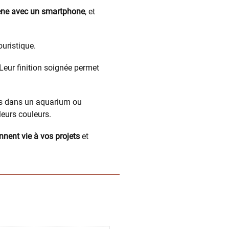
ène avec un smartphone
, et
uristique.
 Leur finition soignée permet
ées dans un aquarium ou
leurs couleurs.
nent vie à vos projets
et