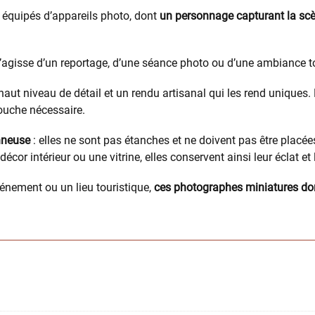
 équipés d’appareils photo, dont
un personnage capturant la sc
s’agisse d’un reportage, d’une séance photo ou d’une ambiance to
 haut niveau de détail et un rendu artisanal qui les rend uniques.
ouche nécessaire.
nneuse
: elles ne sont pas étanches et ne doivent pas être plac
cor intérieur ou une vitrine, elles conservent ainsi leur éclat et 
vénement ou un lieu touristique,
ces photographes miniatures don