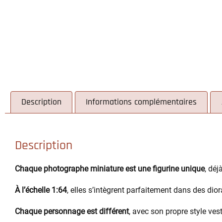
Description
Informations complémentaires
Description
Chaque photographe miniature est une figurine unique
, déj
À l’échelle 1:64
, elles s’intègrent parfaitement dans des di
Chaque personnage est différent
, avec son propre style ves