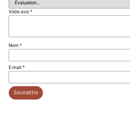
Votre avis
*
Nom
*
E-mail
*