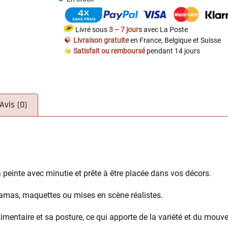
Livré sous
3 – 7 jours
avec La Poste
Livraison gratuite
en France, Belgique et Suisse
Satisfait ou remboursé
pendant 14 jours
Avis (0)
à peinte avec minutie et prête à être placée dans vos décors.
oramas, maquettes ou mises en scène réalistes.
timentaire et sa posture, ce qui apporte de la variété et du mouv