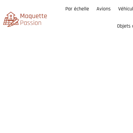
Par échelle
Avions
Véhicu
Objets 