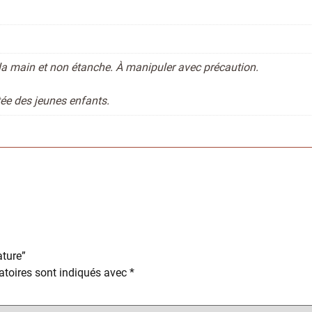
la main et non étanche. À manipuler avec précaution.
rtée des jeunes enfants.
ature”
toires sont indiqués avec
*