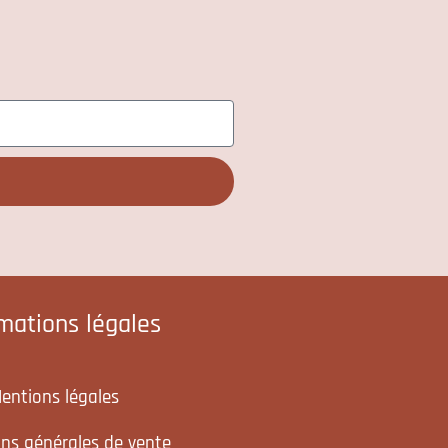
rmations légales
entions légales
ons générales de vente