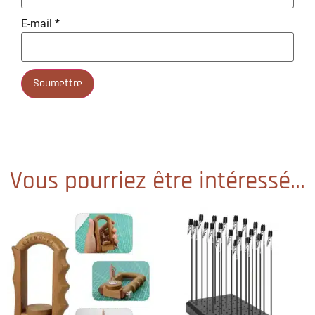
E-mail
*
Vous pourriez être intéressé...