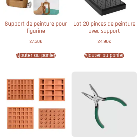
Support de peinture pour
Lot 20 pinces de peinture
figurine
avec support
27.50
€
24.90
€
Ajouter au panier
Ajouter au panier