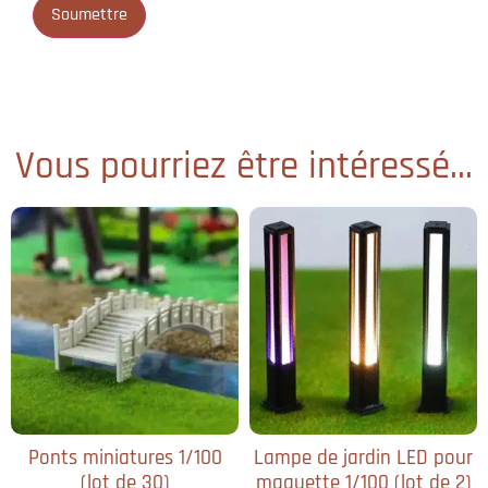
Vous pourriez être intéressé...
Ponts miniatures 1/100
Lampe de jardin LED pour
(lot de 30)
maquette 1/100 (lot de 2)