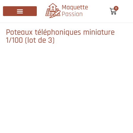
0
Recherche de produits
Poteaux téléphoniques miniature
1/100 (lot de 3)