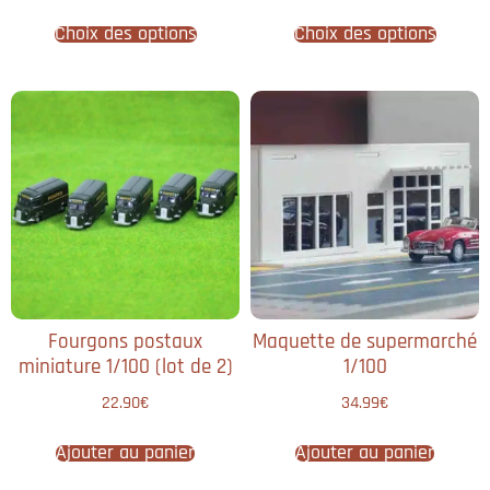
Choix des options
Choix des options
Fourgons postaux
Maquette de supermarché
miniature 1/100 (lot de 2)
1/100
22.90
€
34.99
€
Ajouter au panier
Ajouter au panier