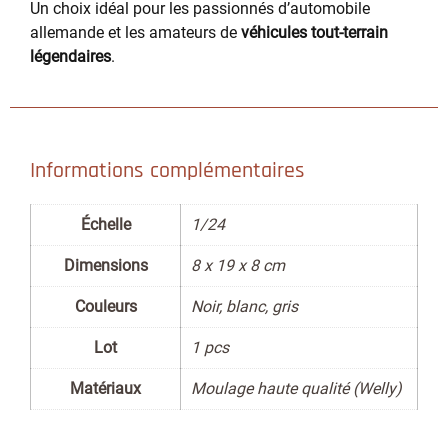
Un choix idéal pour les passionnés d’automobile
allemande et les amateurs de
véhicules tout-terrain
légendaires
.
Informations complémentaires
Échelle
1/24
Dimensions
8 x 19 x 8 cm
Couleurs
Noir, blanc, gris
Lot
1 pcs
Matériaux
Moulage haute qualité (Welly)