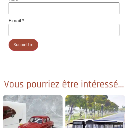
E-mail
*
Vous pourriez être intéressé...