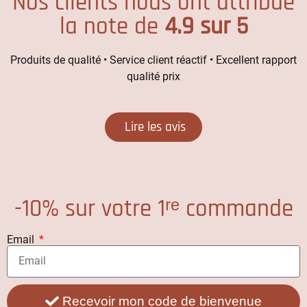
Nos clients nous ont attribué
la note de
4.9 sur 5
Produits de qualité • Service client réactif • Excellent rapport
qualité prix
Lire les avis
-10% sur votre 1ʳᵉ commande
Email
Recevoir mon code de bienvenue