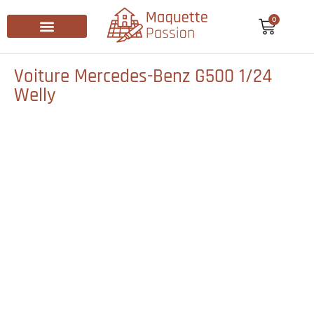
0
Recherche de produits
Voiture Mercedes-Benz G500 1/24
Welly