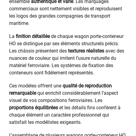
ensemble
authentique et varié
. Les marquages
commerciaux sont nettement visibles et reproduisent
les logos des grandes compagnies de transport
maritime.
La
finition détaillée
de chaque wagon porte-conteneur
HO se distingue par ses éléments structurels précis.
Les châssis présentent des
textures réalistes
avec des
nuances de couleur qui imitent l’usure naturelle du
matériel ferroviaire. Les systèmes de fixation des
conteneurs sont fidèlement représentés.
Ces modèles offrent une
qualité de reproduction
remarquable
qui enrichit considérablement l’aspect
visuel de vos compositions ferroviaires. Les
proportions équilibrées
et les détails fins confèrent à
chaque élément un caractère professionnel qui
satisfait les modélistes exigeants.
L’assemblage de plusieurs wagons porte-conteneur HO