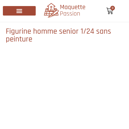
0
Recherche de produits
Figurine homme senior 1/24 sans
peinture