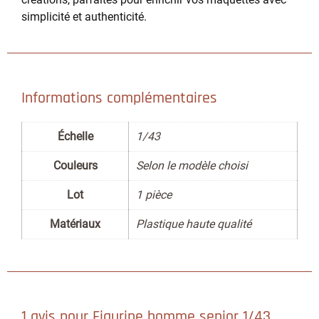
simplicité et authenticité.
Informations complémentaires
Échelle
1/43
Couleurs
Selon le modèle choisi
Lot
1 pièce
Matériaux
Plastique haute qualité
1 avis pour
Figurine homme senior 1/43