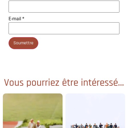
E-mail
*
Vous pourriez être intéressé...