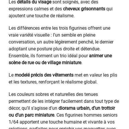
Les
détails du visage
sont soignés, avec des
expressions calmes et des
cheveux grisonnants
qui
ajoutent une touche de réalisme.
Les différences entre les trois figurines offrent une
vraie variété visuelle : l’un semble en pleine
conversation, un autre légèrement penché, le dernier
adoptant une posture plus droite et détendue.
Ensemble, ils forment un trio idéal pour
animer une
scène de rue ou de village miniature
.
Le
modelé précis des vêtements
met en valeur les plis
et les textures, renforçant le réalisme global.
Les couleurs sobres et naturelles des tenues
permettent de les intégrer facilement dans tout type de
décor, qu’il s’agisse d’un
diorama urbain, d’un trottoir
ou d’un parc miniature
. Ces figurines hommes seniors
1/64 apportent une touche humaine et vivante à vos
créations, parfaites pour enrichir vos maquettes avec