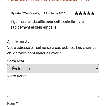
Sylvain
(Client vérifié)
–
29 octobre 2025
Note
5
sur
figurine bien detaillé pour cette echelle. livré
5
rapidement et bien emballé
Ajouter un Avis
Votre adresse e-mail ne sera pas publiée.
Les champs
obligatoires sont indiqués avec
*
Votre note
Votre avis
*
Nom
*