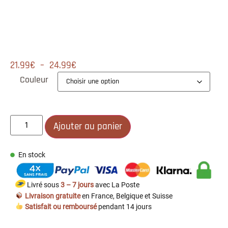
21.99
€
–
24.99
€
Couleur
Ajouter au panier
En stock
Livré sous
3 – 7 jours
avec La Poste
Livraison gratuite
en France, Belgique et Suisse
Satisfait ou remboursé
pendant 14 jours