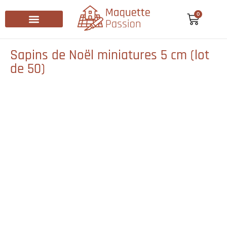
0
Recherche de produits
Sapins de Noël miniatures 5 cm (lot
de 50)