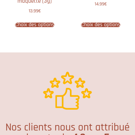
maquette (3g)
14.99
€
13.99
€
Choix des options
Choix des options
Nos clients nous ont attribué