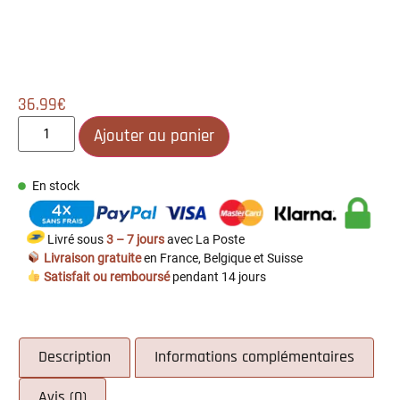
36.99
€
Ajouter au panier
En stock
Livré sous
3 – 7 jours
avec La Poste
Livraison gratuite
en France, Belgique et Suisse
Satisfait ou remboursé
pendant 14 jours
Description
Informations complémentaires
Avis (0)